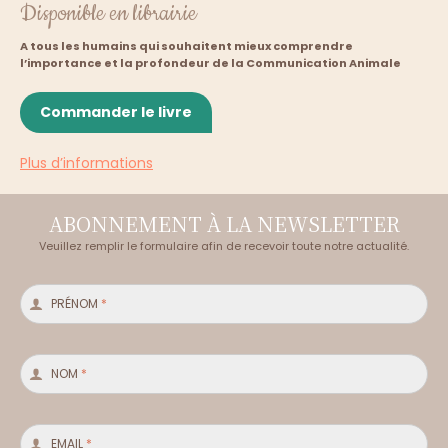
Disponible en librairie
A tous les humains qui souhaitent mieux comprendre
l’importance et la profondeur de la Communication Animale
Commander le livre
Plus d’informations
BIENVENUE DANS
L’UNIVERS
ABONNEMENT À LA NEWSLETTER
Veuillez remplir le formulaire afin de recevoir toute notre actualité.
DE LA COMMUNICATION
ANIMALE
PRÉNOM
*
NOM
*
EMAIL
*