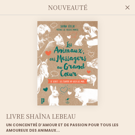
NOUVEAUTÉ
COMMUNIQUER PAR
LIVRE SHAÏNA LEBEAU
UN CONCENTRÉ D’AMOUR ET DE PASSION POUR TOUS LES
TÉLÉPATHIE
AMOUREUX DES ANIMAUX...